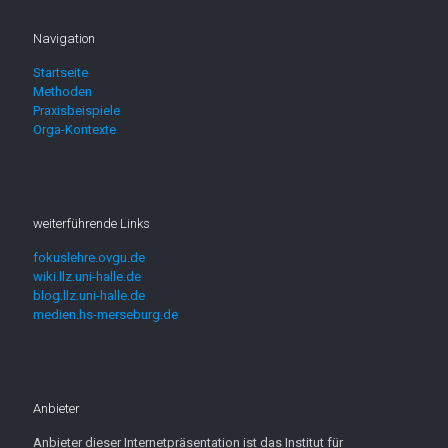
Navigation
Startseite
Methoden
Praxisbeispiele
Orga-Kontexte
weiterführende Links
fokuslehre.ovgu.de
wiki.llz.uni-halle.de
blog.llz.uni-halle.de
medien.hs-merseburg.de
Anbieter
Anbieter dieser Internetpräsentation ist das Institut für